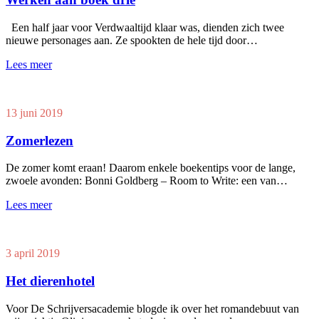
Een half jaar voor Verdwaaltijd klaar was, dienden zich twee
nieuwe personages aan. Ze spookten de hele tijd door…
Lees meer
13 juni 2019
Zomerlezen
De zomer komt eraan! Daarom enkele boekentips voor de lange,
zwoele avonden: Bonni Goldberg – Room to Write: een van…
Lees meer
3 april 2019
Het dierenhotel
Voor De Schrijversacademie blogde ik over het romandebuut van