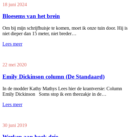
18 juni 2024
Bloesems van het brein
Om bij mijn schrijfhuisje te komen, moet ik onze tuin door. Hij is
niet dieper dan 15 meter, niet breder…
Lees meer
22 mei 2020
Emily Dickinson column (De Standaard)
In de modder Kathy Mathys Lees hier de krantversie: Column
Emily Dickinson Soms stop ik een theezakje in de…
Lees meer
30 juni 2019
Werken aan boek drie