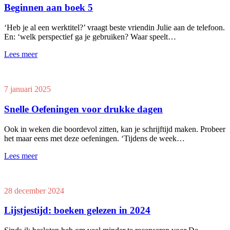
Beginnen aan boek 5
‘Heb je al een werktitel?’ vraagt beste vriendin Julie aan de telefoon.
En: ‘welk perspectief ga je gebruiken? Waar speelt…
Lees meer
7 januari 2025
Snelle Oefeningen voor drukke dagen
Ook in weken die boordevol zitten, kan je schrijftijd maken. Probeer
het maar eens met deze oefeningen. ‘Tijdens de week…
Lees meer
28 december 2024
Lijstjestijd: boeken gelezen in 2024